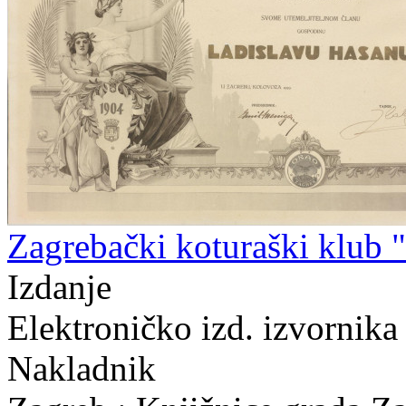
Zagrebački koturaški klub 
Izdanje
Elektroničko izd. izvornika
Nakladnik