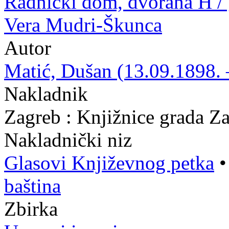
Radnički dom, dvorana H / 
Vera Mudri-Škunca
Autor
Matić, Dušan (13.09.1898. 
Nakladnik
Zagreb : Knjižnice grada Z
Nakladnički niz
Glasovi Književnog petka
baština
Zbirka