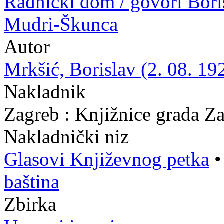
Radnički dom / govori Bori
Mudri-Škunca
Autor
Mrkšić, Borislav (2. 08. 19
Nakladnik
Zagreb : Knjižnice grada Z
Nakladnički niz
Glasovi Književnog petka
baština
Zbirka