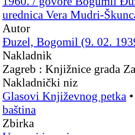
1960. / govore Bogumil Đuz
urednica Vera Mudri-Škunc
Autor
Đuzel, Bogomil (9. 02. 193
Nakladnik
Zagreb : Knjižnice grada Z
Nakladnički niz
Glasovi Književnog petka
baština
Zbirka