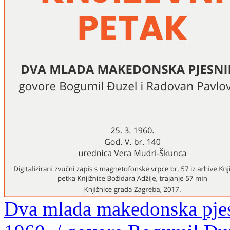
Dva mlada makedonska pjesn