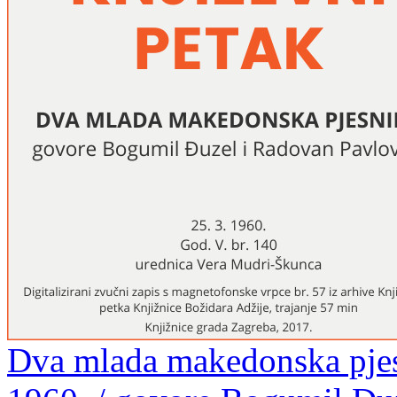
Dva mlada makedonska pjesn