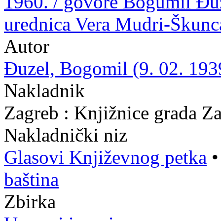
1960. / govore Bogumil Đuz
urednica Vera Mudri-Škunc
Autor
Đuzel, Bogomil (9. 02. 193
Nakladnik
Zagreb : Knjižnice grada Z
Nakladnički niz
Glasovi Književnog petka
baština
Zbirka