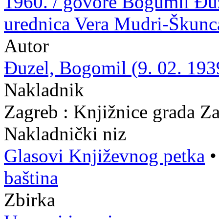
1960. / govore Bogumil Đuz
urednica Vera Mudri-Škunc
Autor
Đuzel, Bogomil (9. 02. 193
Nakladnik
Zagreb : Knjižnice grada Z
Nakladnički niz
Glasovi Književnog petka
baština
Zbirka