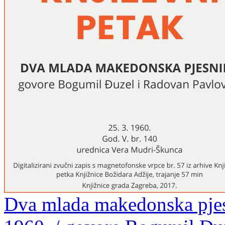
Dva mlada makedonska pjesn