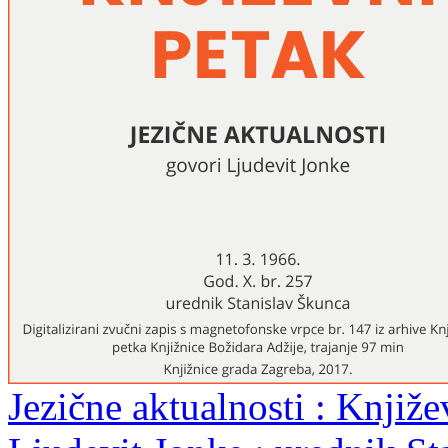
Jezične aktualnosti : Knjiže