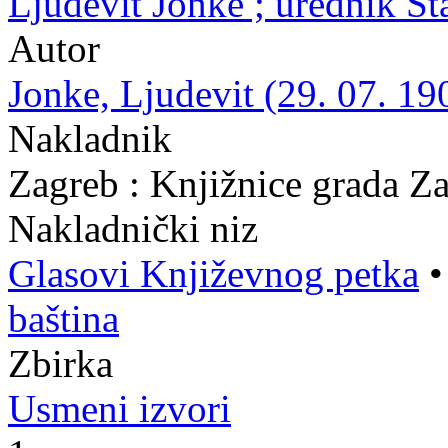
Ljudevit Jonke ; urednik St
Autor
Jonke, Ljudevit (29. 07. 19
Nakladnik
Zagreb : Knjižnice grada Z
Nakladnički niz
Glasovi Književnog petka
baština
Zbirka
Usmeni izvori