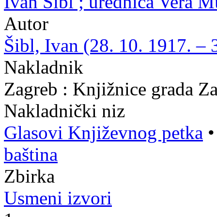
Ivan Šibl ; urednica Vera 
Autor
Šibl, Ivan (28. 10. 1917. – 
Nakladnik
Zagreb : Knjižnice grada Z
Nakladnički niz
Glasovi Književnog petka
baština
Zbirka
Usmeni izvori