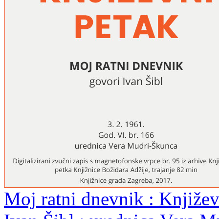
Moj ratni dnevnik : Književn