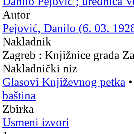
Danilo Pejović ; urednica 
Autor
Pejović, Danilo (6. 03. 1928
Nakladnik
Zagreb : Knjižnice grada Z
Nakladnički niz
Glasovi Književnog petka
baština
Zbirka
Usmeni izvori