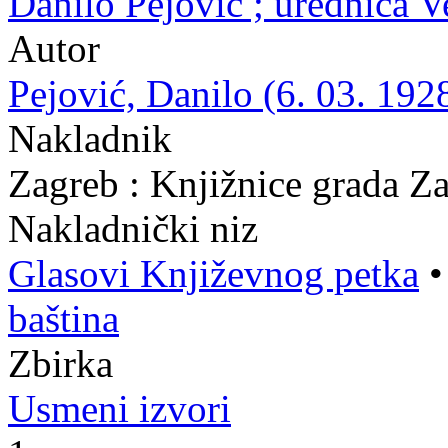
Danilo Pejović ; urednica 
Autor
Pejović, Danilo (6. 03. 1928
Nakladnik
Zagreb : Knjižnice grada Z
Nakladnički niz
Glasovi Književnog petka
baština
Zbirka
Usmeni izvori