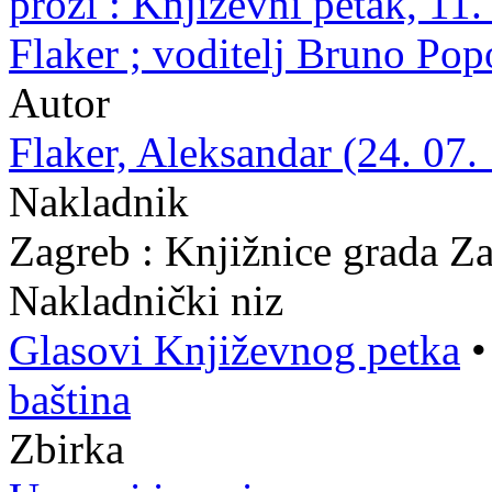
prozi : Književni petak, 11
Flaker ; voditelj Bruno Pop
Autor
Flaker, Aleksandar (24. 07.
Nakladnik
Zagreb : Knjižnice grada Z
Nakladnički niz
Glasovi Književnog petka
baština
Zbirka