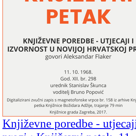
Književne poredbe - utjecaji