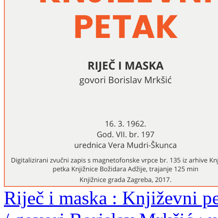
Riječ i maska : Književni p