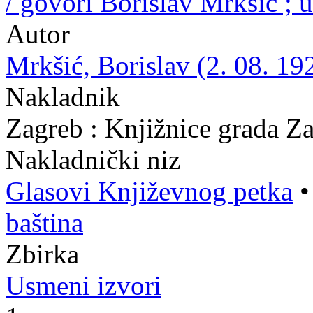
/ govori Borislav Mrkšić ;
Autor
Mrkšić, Borislav (2. 08. 19
Nakladnik
Zagreb : Knjižnice grada Z
Nakladnički niz
Glasovi Književnog petka
baština
Zbirka
Usmeni izvori