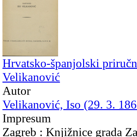
Hrvatsko-španjolski priručni
Velikanović
Autor
Velikanović, Iso (29. 3. 186
Impresum
Zagreb : Knjižnice grada Z