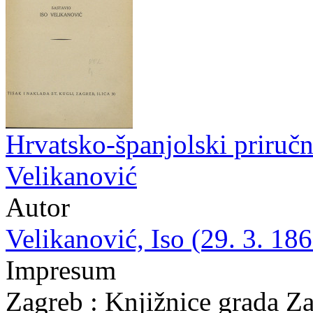
Hrvatsko-španjolski priručni
Velikanović
Autor
Velikanović, Iso (29. 3. 186
Impresum
Zagreb : Knjižnice grada Z