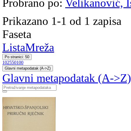
Probrano po:
Velikanović, I
Prikazano 1-1 od 1 zapisa
Faseta
Lista
Mreža
Po stranici: 50
10
25
50
100
Glavni metapodatak (A->Z)
Glavni metapodatak (A->Z)