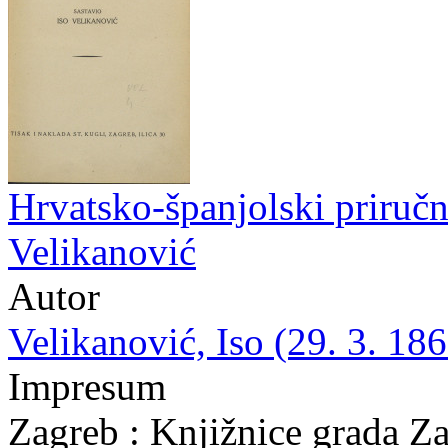
Hrvatsko-španjolski priručni
Velikanović
Autor
Velikanović, Iso (29. 3. 186
Impresum
Zagreb : Knjižnice grada Z