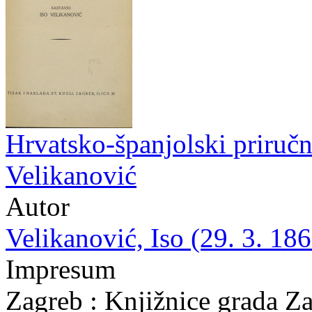
Hrvatsko-španjolski priručni
Velikanović
Autor
Velikanović, Iso (29. 3. 186
Impresum
Zagreb : Knjižnice grada Z