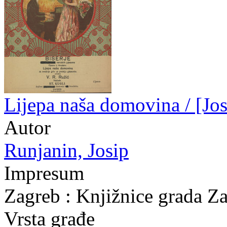
Lijepa naša domovina / [Jos
Autor
Runjanin, Josip
Impresum
Zagreb : Knjižnice grada Z
Vrsta građe