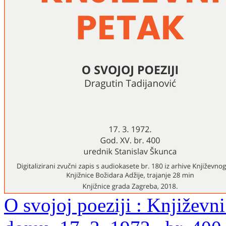
O svojoj poeziji : Književ