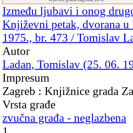
Između ljubavi i onog drugo
Književni petak, dvorana u
1975., br. 473 / Tomislav L
Autor
Ladan, Tomislav (25. 06. 19
Impresum
Zagreb : Knjižnice grada Z
Vrsta građe
zvučna građa - neglazbena
1