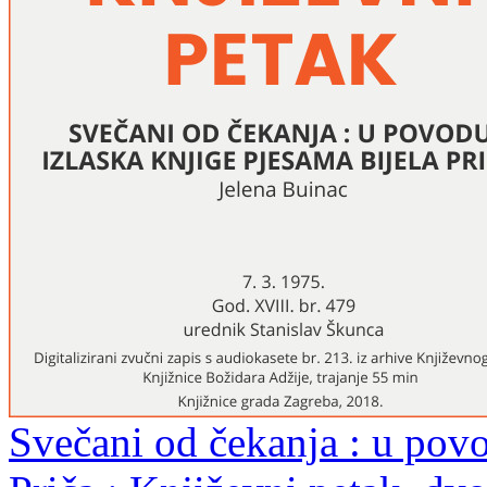
Svečani od čekanja : u povo