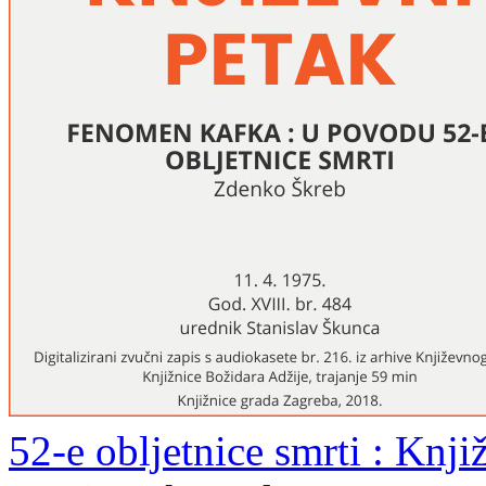
52-e obljetnice smrti : Knji