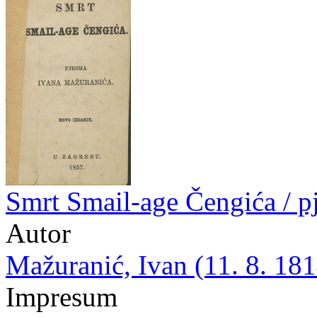
Smrt Smail-age Čengića / 
Autor
Mažuranić, Ivan (11. 8. 181
Impresum