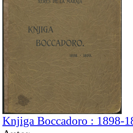
Knjiga Boccadoro : 1898-18