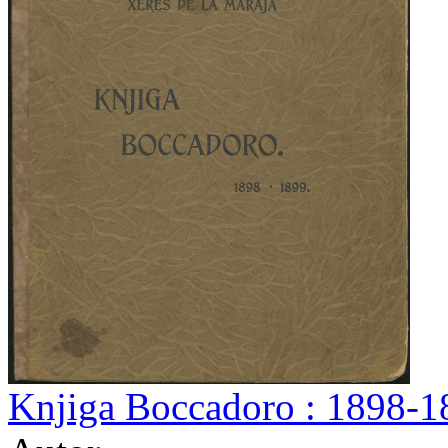
Knjiga Boccadoro : 1898-18