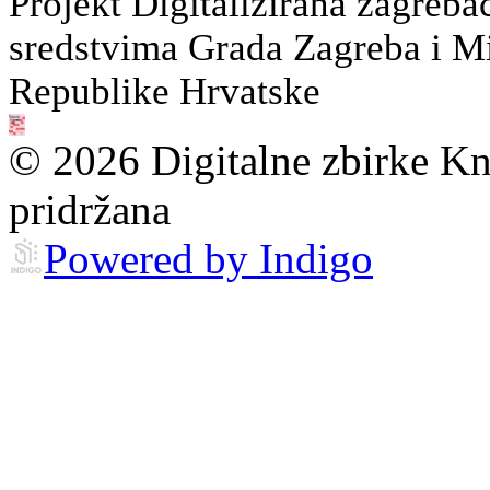
Projekt Digitalizirana zagreba
sredstvima Grada Zagreba i Min
Republike Hrvatske
© 2026 Digitalne zbirke Kn
pridržana
Powered by Indigo