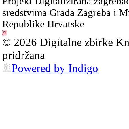
Projekt Digitalizirana zagreba
sredstvima Grada Zagreba i Min
Republike Hrvatske
© 2026 Digitalne zbirke Kn
pridržana
Powered by Indigo