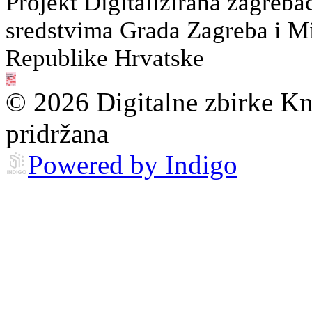
Projekt Digitalizirana zagreba
sredstvima Grada Zagreba i Min
Republike Hrvatske
© 2026 Digitalne zbirke Kn
pridržana
Powered by Indigo