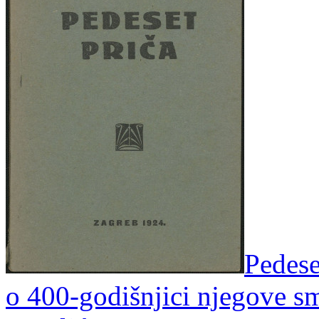
Pedese
o 400-godišnjici njegove sm