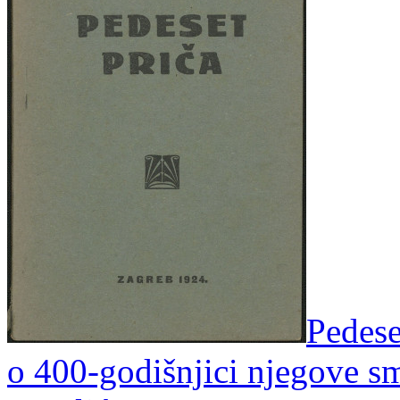
Pedese
o 400-godišnjici njegove sm