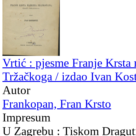
Vrtić : pjesme Franje Krst
Tržačkoga / izdao Ivan Kos
Autor
Frankopan, Fran Krsto
Impresum
U Zagrebu : Tiskom Dragut