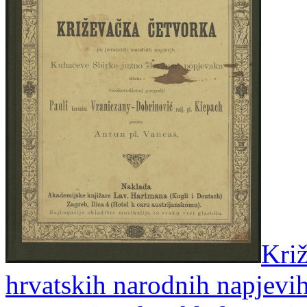
Križ
hrvatskih narodnih napjevi