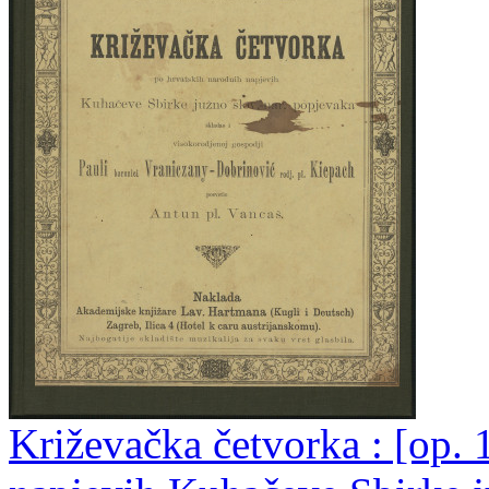
Križevačka četvorka : [op. 