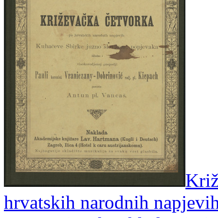
Križ
hrvatskih narodnih napjevi