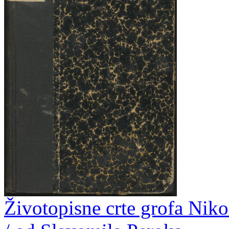
Životopisne crte grofa Nik