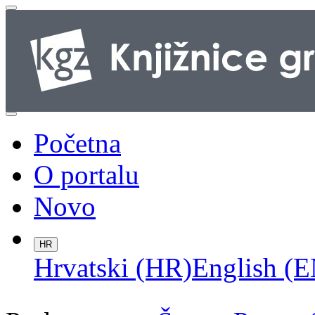
Početna
O portalu
Novo
HR
Hrvatski (HR)
English (E