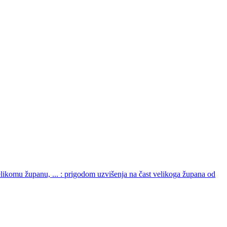
ikomu županu, ... : prigodom uzvišenja na čast velikoga župana od