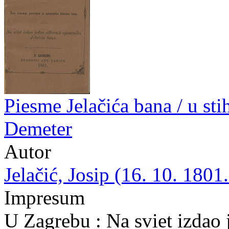
Piesme Jelačića bana / u st
Demeter
Autor
Jelačić, Josip (16. 10. 1801.
Impresum
U Zagrebu : Na sviet izdao