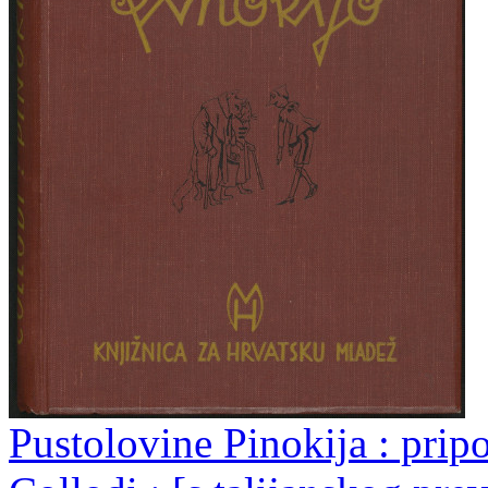
Pustolovine Pinokija : prip