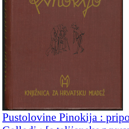
Pustolovine Pinokija : prip