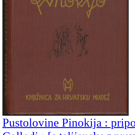
Pustolovine Pinokija : prip