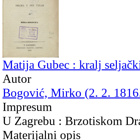
Matija Gubec : kralj seljač
Autor
Bogović, Mirko (2. 2. 1816.
Impresum
U Zagrebu : Brzotiskom Dra
Materijalni opis