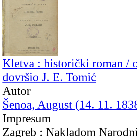
Kletva : historički roman / 
dovršio J. E. Tomić
Autor
Šenoa, August (14. 11. 1838
Impresum
Zagreb : Nakladom Narodni