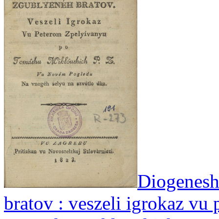
Diogenesh
bratov : veszeli igrokaz vu