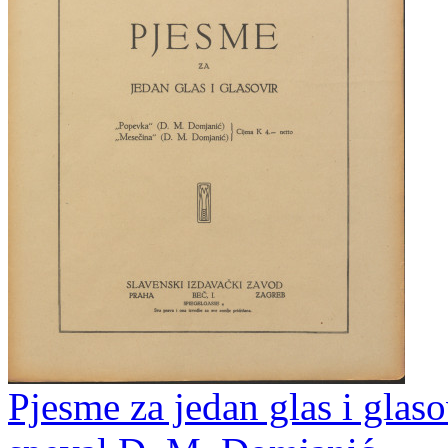
Pjesme za jedan glas i glaso