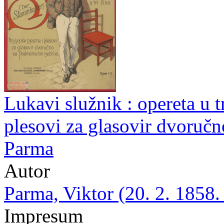
Lukavi služnik : opereta u tr
plesovi za glasovir dvoručn
Parma
Autor
Parma, Viktor (20. 2. 1858.
Impresum