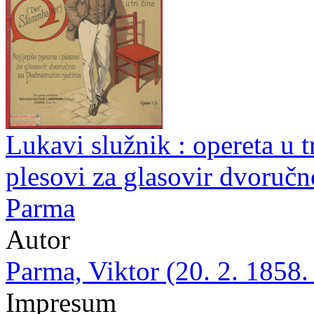
Lukavi služnik : opereta u tr
plesovi za glasovir dvoručn
Parma
Autor
Parma, Viktor (20. 2. 1858.
Impresum