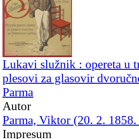
Lukavi služnik : opereta u tr
plesovi za glasovir dvoručn
Parma
Autor
Parma, Viktor (20. 2. 1858.
Impresum