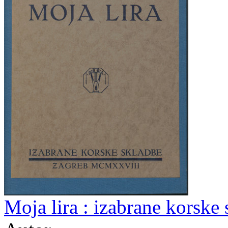
Moja lira : izabrane korske 