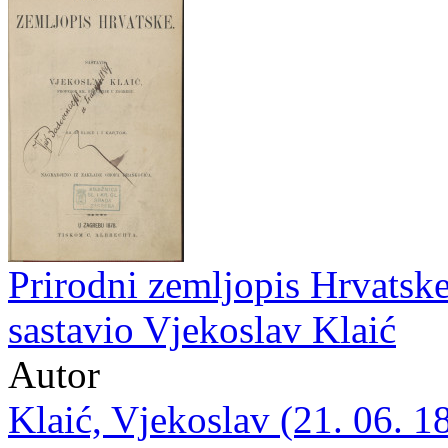
Prirodni zemljopis Hrvatske 
sastavio Vjekoslav Klaić
Autor
Klaić, Vjekoslav (21. 06. 1