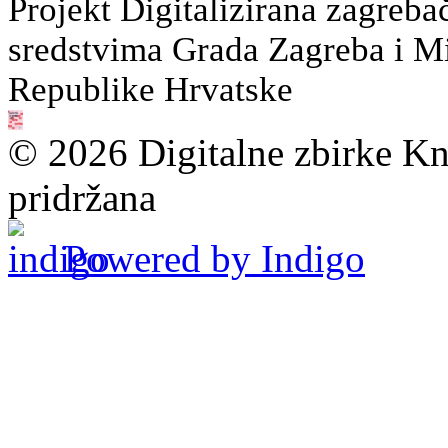
Projekt Digitalizirana zagreba
sredstvima Grada Zagreba i Min
Republike Hrvatske
© 2026 Digitalne zbirke Kn
pridržana
Powered by Indigo