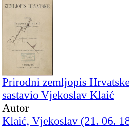
Prirodni zemljopis Hrvatske 
sastavio Vjekoslav Klaić
Autor
Klaić, Vjekoslav (21. 06. 1